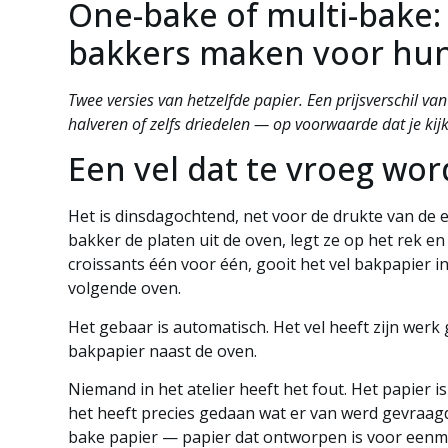
One-bake of multi-bake:
bakkers maken voor hun
Twee versies van hetzelfde papier. Een prijsverschil va
halveren of zelfs driedelen — op voorwaarde dat je kijk
Een vel dat te vroeg wo
Het is dinsdagochtend, net voor de drukte van de ee
bakker de platen uit de oven, legt ze op het rek en 
croissants één voor één, gooit het vel bakpapier i
volgende oven.
Het gebaar is automatisch. Het vel heeft zijn werk 
bakpapier naast de oven.
Niemand in het atelier heeft het fout. Het papier 
het heeft precies gedaan wat er van werd gevraag
bake papier — papier dat ontworpen is voor eenmal