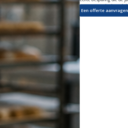
op voorwaarde dat je kijk
Een offerte aanvragen