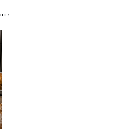
tuur.