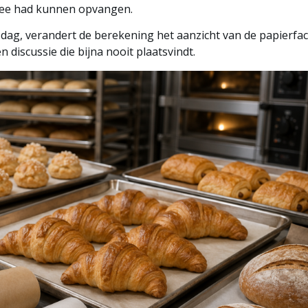
twee had kunnen opvangen.
dag, verandert de berekening het aanzicht van de papierfac
n discussie die bijna nooit plaatsvindt.