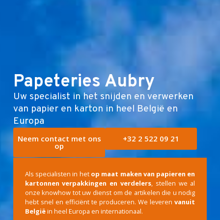
E-shop
Papeteries Aubry
Uw specialist in het snijden en verwerken
van papier en karton in heel België en
Europa
Neem contact met ons
+32 2 522 09 21
op
Als specialisten in het
op maat maken van papieren en
kartonnen verpakkingen en verdelers
, stellen we al
onze knowhow tot uw dienst om de artikelen die u nodig
hebt snel en efficiënt te produceren. We leveren
vanuit
België
in heel Europa en internationaal.