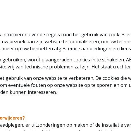
 informeren over de regels rond het gebruik van cookies en
 uw bezoek aan zijn website te optimaliseren, om uw techni
ds meer op uw behoeften afgestemde aanbiedingen en dienst
 gebruiken, wordt u aangeraden cookies in te schakelen. Al
 vrij van technische problemen zal zijn. Het staat u echter
gebruik van onze website te verbeteren. De cookies die wij 
om eventuele fouten op onze website op te sporen en om u
uden kunnen interesseren.
verwijderen?
e raadplegen, er uitzonderingen op maken of de installatie v