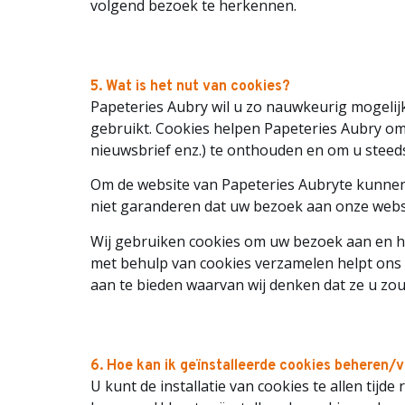
volgend bezoek te herkennen.
5. Wat is het nut van cookies?
Papeteries Aubry
wil u zo nauwkeurig mogelijk
gebruikt. Cookies helpen
Papeteries Aubry
om
nieuwsbrief enz.) te onthouden en om u stee
Om de website van
Papeteries Aubry
te kunnen
niet garanderen dat uw bezoek aan onze website
Wij gebruiken cookies om uw bezoek aan en het 
met behulp van cookies verzamelen helpt ons 
aan te bieden waarvan wij denken dat ze u zo
6. Hoe kan ik geïnstalleerde cookies beheren/
U kunt de installatie van cookies te allen tijd