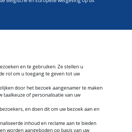
g de Belgische en Europese wetgeving op dit
bezoeken en te gebruiken. Ze stellen u
nde rol om u toegang te geven tot uw
kkelijken door het bezoek aangenamer te maken
uw taalkeuze of personalisatie van uw
 bezoekers, en doen dit om uw bezoek aan en
aliseerde inhoud en reclame aan te bieden
nsten worden aangeboden op basis van uw