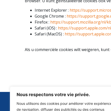
browser. U kunt geïnstalleerde cookies ook ve
Internet Explorer :
https://support.micr
Google Chrome :
https://support.googl
Firefox :
https://support.mozilla.org/nl
Safari (iOS) :
https://support.apple.com/
Safari (MacOS) :
https://support.apple.co
Als u commerciële cookies wilt weigeren, kunt
Nous respectons votre vie privée.
Nous utilisons des cookies pour améliorer votre expérienc
de navigation, diffuser des publicités ou des contenus