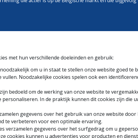
erneming die actief is op de Belgische markt en die bijgevol
ies met hun verschillende doeleinden en gebruik:
 noodzakelijk om u in staat te stellen onze website goed te 
te vullen. Noodzakelijke cookies spelen ook een identificere
s zijn bedoeld om de werking van onze website te vergema
personaliseren. In de praktijk kunnen dit cookies zijn die 
rzamelen gegevens over het gebruik van onze website door
d te verbeteren voor een optimale ervaring.
es verzamelen gegevens over het surfgedrag om u geperson
deze cookies kunnen u advertenties voor producten en die