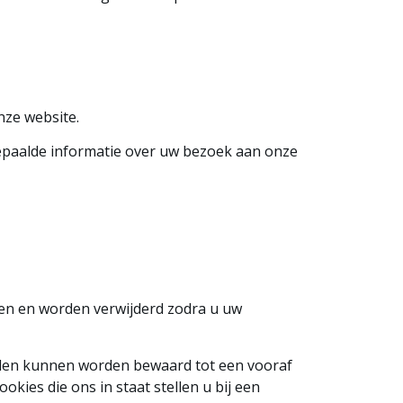
nze website.
epaalde informatie over uw bezoek aan onze
agen en worden verwijderd zodra u uw
uden kunnen worden bewaard tot een vooraf
kies die ons in staat stellen u bij een