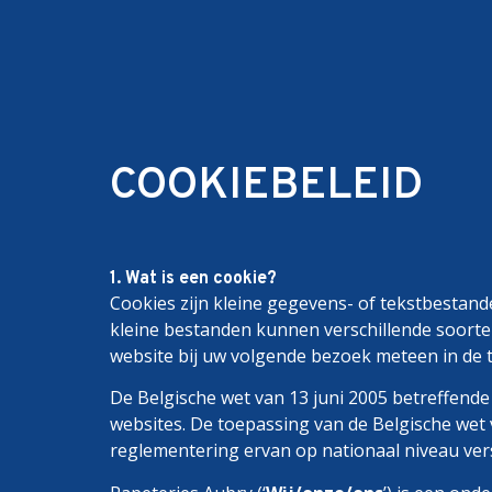
Home
Papieren
Vetvrij papier
COOKIEBELEID
1. Wat is een cookie?
Cookies zijn kleine gegevens- of tekstbestan
kleine bestanden kunnen verschillende soorten
website bij uw volgende bezoek meteen in de t
De Belgische wet van 13 juni 2005 betreffend
websites. De toepassing van de Belgische wet v
reglementering ervan op nationaal niveau vers