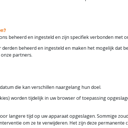
en?
 ons beheerd en ingesteld en zijn specifiek verbonden met o
r derden beheerd en ingesteld en maken het mogelijk dat b
 onze partners.
atum die kan verschillen naargelang hun doel.
okies) worden tijdelijk in uw browser of toepassing opgesl
voor langere tijd op uw apparaat opgeslagen. Sommige zo
erventie om ze te verwijderen. Het zijn deze permanente coo