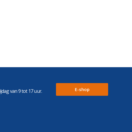
E-shop
dag van 9 tot 17 uur.