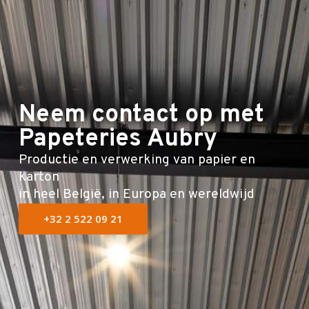
E-shop
Neem contact op met
Papeteries Aubry
Productie en verwerking van papier en
karton
in heel België, in Europa en wereldwijd
+32 2 522 09 21